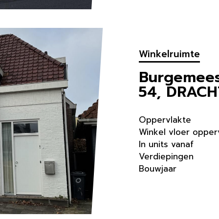
Winkelruimte
Burgemees
54, DRACH
Oppervlakte
Winkel vloer opper
In units vanaf
Verdiepingen
Bouwjaar