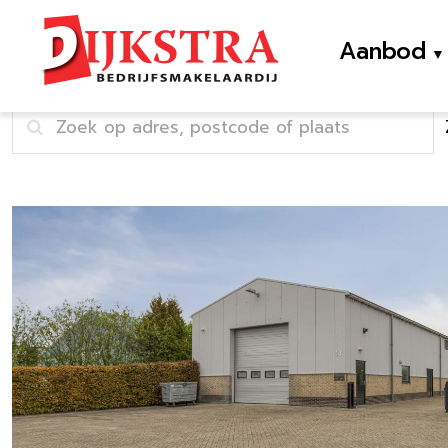
Aanbod
Home
Verhuurd en verkocht