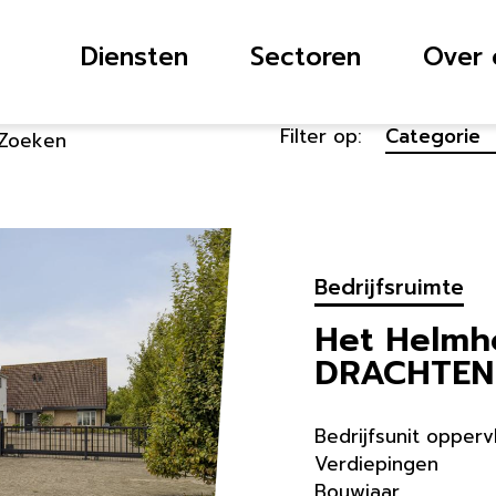
Diensten
Sectoren
Over 
Filter op:
Zoeken
Bedrijfsruimte
Het Helmh
DRACHTEN
Bedrijfsunit opperv
Verdiepingen
Bouwjaar