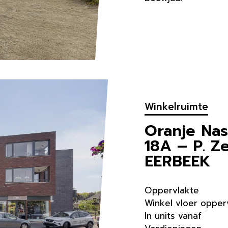
Winkelruimte
Oranje Nas
18A – P. Z
EERBEEK
Oppervlakte
Winkel vloer opper
In units vanaf