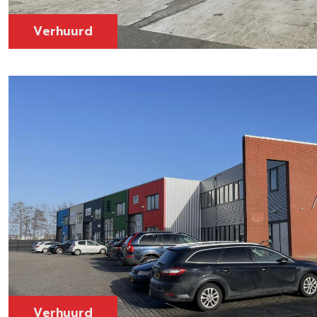
Verhuurd
Verhuurd