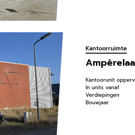
Kantoorruimte
Ampèrelaa
Kantoorunit opperv
In units vanaf
Verdiepingen
Bouwjaar