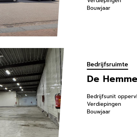
Verdiepingen
Bouwjaar
Bedrijfsruimte
De Hemme
Bedrijfsunit opperv
Verdiepingen
Bouwjaar