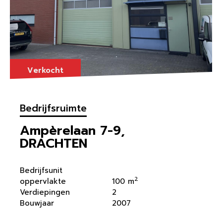
Verkocht
Bedrijfsruimte
Ampèrelaan 7-9,
DRACHTEN
Bedrijfsunit
2
oppervlakte
100 m
Verdiepingen
2
Bouwjaar
2007