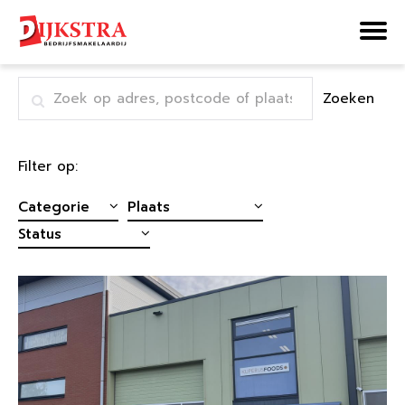
Home
Verhuurd en verkocht
Zoeken
Filter op: