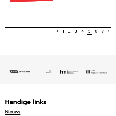
1
…
3
4
5
6
7
Handige links
Nieuws