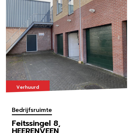
Verhuurd
Bedrijfsruimte
Feitssingel 8,
HEERENVEEN