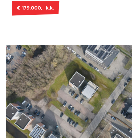
€ 179.000,- k.k.