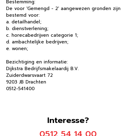
Bestemming:
De voor 'Gemengd - 2' aangewezen gronden zijn
bestemd voor:
a. detailhandel;
b. dienstverlening;
c. horecabedrijven categorie 1;
d. ambachtelijke bedrijven;
e. wonen;
Bezichtiging en informatie:
Dijkstra Bedrijfsmakelaardij B.V.
Zuiderdwarsvaart 72
9203 JB Drachten
0512-541400
Interesse?
0512 54 14 00