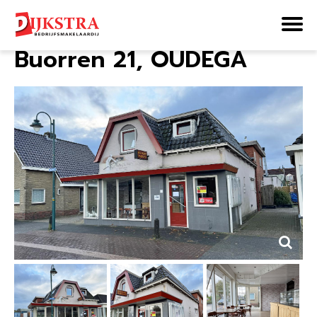
Home
Aanbod
Buorren 21
Buorren 21, OUDEGA