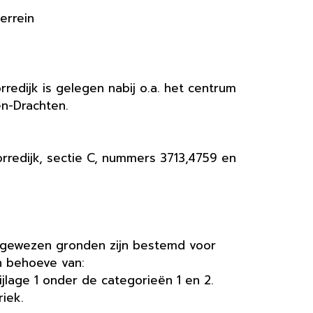
errein
redijk is gelegen nabij o.a. het centrum
en-Drachten.
redijk, sectie C, nummers 3713,4759 en
aangewezen gronden zijn bestemd voor
 behoeve van:
ijlage 1 onder de categorieën 1 en 2.
iek.