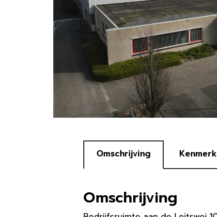
Omschrijving
Kenmerk
Omschrijving
Bedrijfsruimte aan de Leitswei 10