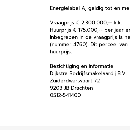
Energielabel A, geldig tot en m
Vraagprijs € 2.300.000,-- k.k.
Huurprijs € 175.000,-- per jaar ex
Inbegrepen in de vraagprijs is 
(nummer 4760). Dit perceel van 
huurprijs.
Bezichtiging en informatie:
Dijkstra Bedrijfsmakelaardij B.V.
Zuiderdwarsvaart 72
9203 JB Drachten
0512-541400