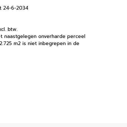
et 24-6-2034
cl. btw.
het naastgelegen onverharde perceel
2.725 m2 is niet inbegrepen in de