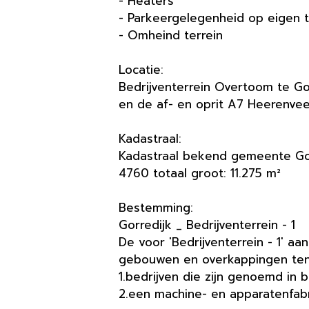
- Heaters
- Parkeergelegenheid op eigen t
- Omheind terrein
Locatie:
Bedrijventerrein Overtoom te Gor
en de af- en oprit A7 Heerenve
Kadastraal:
Kadastraal bekend gemeente Gor
4760 totaal groot: 11.275 m²
Bestemming:
Gorredijk _ Bedrijventerrein - 1
De voor 'Bedrijventerrein - 1' 
gebouwen en overkappingen ten
1.bedrijven die zijn genoemd in b
2.een machine- en apparatenfabr