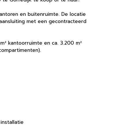
antoren en buitenruimte. De locatie
aansluiting met een gecontracteerd
 m² kantoorruimte en ca. 3.200 m²
 compartimenten).
nstallatie