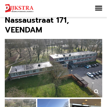
Home
Aanbod
Nassaustraat 171
Nassaustraat 171,
VEENDAM