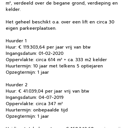
m², verdeeld over de begane grond, verdieping en
kelder.
Het geheel beschikt o.a. over een lift en circa 30
eigen parkeerplaatsen.
Huurder 1
Huur: € 119.303,64 per jaar vrij van btw
Ingangsdatum: 01-02-2020
Oppervlakte: circa 614 m² + ca. 333 m2 kelder
Huurtermijn: 10 jaar met telkens 5 optiejaren
Opzegtermijn: 1 jaar
Huurder 2
Huur: € 41.039,04 per jaar vrij van btw
Ingangsdatum: 04-07-2019
Oppervlakte: circa 347 m²
Huurtermijn: onbepaalde tijd
Opzegtermijn: 1 jaar