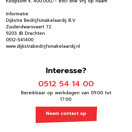
Koopsom € 400.000,-- excl btw vrij op naam
Informatie:
Dijkstra Bedrijfsmakelaardij B.V.
Zuiderdwarsvaart 72
9203 JB Drachten
0512-541400
www.dijkstrabedrijfsmakelaardij.nl
Interesse?
0512 54 14 00
Bereikbaar op werkdagen van 09:00 tot
17:00.
Neem contact op