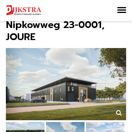
Home
Aanbod
Nipkowweg 23-0001
Nipkowweg 23-0001,
JOURE