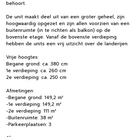
behoort.
De unit maakt deel uit van een groter geheel, zijn
hoogwaardig opgezet en zijn allen voorzien van een
buitenruimte (in te richten als balkon) op de
bovenste etage. Vanaf de bovenste verdieping
hebben de units een vrij uitzicht over de landerijen.
Vrije hoogtes:
Begane grond: ca. 380 cm
1e verdieping: ca. 260 cm
2e verdieping: ca. 250 cm
Afmetingen:
-Begane grond: 149,2 m²
-1e verdieping: 149,2 m²
-2e verdieping: 111 m²
-Buitenruimte: 38 m²
-Parkeerplaatsen: 3