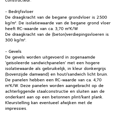
constructeur.
- Bedrijfsvloer
De draagkracht van de begane grondvloer is 2.500
kg/m². De isolatiewaarde van de begane grond vloer
heeft RC-waarde van ca. 3,70 m²K/W
De draagkracht van de (beton)verdiepingsvloeren is
300 kg/m².
- Gevels
De gevels worden uitgevoerd in zogenaamde
'geïsoleerde sandwichpanelen' met een hogere
isolatiewaarde als gebruikelijk, in kleur donkergrijs
(bovenzijde damwand) en hout/sandwich licht bruin.
De panelen hebben een RC-waarde van ca. 4,70
m²K/W. Deze panelen worden aangebracht op de
achterliggende staalconstructie en sluiten aan de
onderkant aan op een betonnen plint/kant plank.
Kleurstelling kan eventueel afwijken met de
impressies.