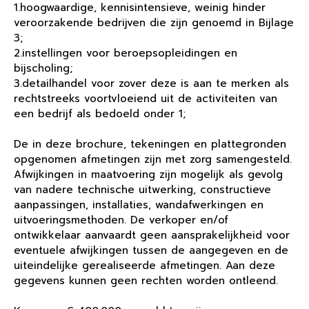
1.hoogwaardige, kennisintensieve, weinig hinder
veroorzakende bedrijven die zijn genoemd in Bijlage
3;
2.instellingen voor beroepsopleidingen en
bijscholing;
3.detailhandel voor zover deze is aan te merken als
rechtstreeks voortvloeiend uit de activiteiten van
een bedrijf als bedoeld onder 1;
De in deze brochure, tekeningen en plattegronden
opgenomen afmetingen zijn met zorg samengesteld.
Afwijkingen in maatvoering zijn mogelijk als gevolg
van nadere technische uitwerking, constructieve
aanpassingen, installaties, wandafwerkingen en
uitvoeringsmethoden. De verkoper en/of
ontwikkelaar aanvaardt geen aansprakelijkheid voor
eventuele afwijkingen tussen de aangegeven en de
uiteindelijke gerealiseerde afmetingen. Aan deze
gegevens kunnen geen rechten worden ontleend.