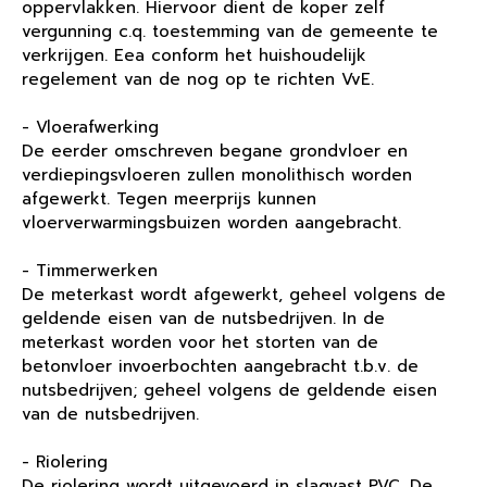
oppervlakken. Hiervoor dient de koper zelf
vergunning c.q. toestemming van de gemeente te
verkrijgen. Eea conform het huishoudelijk
regelement van de nog op te richten VvE.
- Vloerafwerking
De eerder omschreven begane grondvloer en
verdiepingsvloeren zullen monolithisch worden
afgewerkt. Tegen meerprijs kunnen
vloerverwarmingsbuizen worden aangebracht.
- Timmerwerken
De meterkast wordt afgewerkt, geheel volgens de
geldende eisen van de nutsbedrijven. In de
meterkast worden voor het storten van de
betonvloer invoerbochten aangebracht t.b.v. de
nutsbedrijven; geheel volgens de geldende eisen
van de nutsbedrijven.
- Riolering
De riolering wordt uitgevoerd in slagvast PVC. De