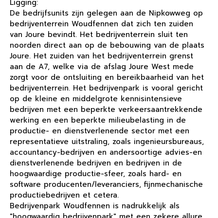
Ligging:
De bedrijfsunits zijn gelegen aan de Nipkowweg op
bedrijventerrein Woudfennen dat zich ten zuiden
van Joure bevindt. Het bedrijventerrein sluit ten
noorden direct aan op de bebouwing van de plaats
Joure. Het zuiden van het bedrijventerrein grenst
aan de A7, welke via de afslag Joure West mede
zorgt voor de ontsluiting en bereikbaarheid van het
bedrijventerrein. Het bedrijvenpark is vooral gericht
op de kleine en middelgrote kennisintensieve
bedrijven met een beperkte verkeersaantrekkende
werking en een beperkte milieubelasting in de
productie- en dienstverlenende sector met een
representatieve uitstraling, zoals ingenieursbureaus,
accountancy-bedrijven en andersoortige advies-en
dienstverlenende bedrijven en bedrijven in de
hoogwaardige productie-sfeer, zoals hard- en
software producenten/leveranciers, fijnmechanische
productiebedrijven et cetera.
Bedrijvenpark Woudfennen is nadrukkelijk als
"hoogwaardig bedrijvenpark" met een zekere allure