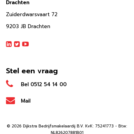
Drachten
Zuiderdwarsvaart 72
9203 JB Drachten
Stel een vraag
Bel 0512 54 14 00
Mail
© 2026 Dijkstra Bedrijfsmakelaardij B.V. KvK: 75241773 - Btw:
NL826207881B01