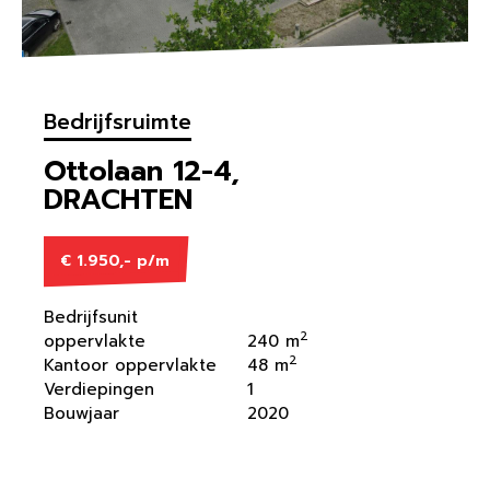
Bedrijfsruimte
Ottolaan 12-4,
DRACHTEN
€ 1.950,- p/m
Bedrijfsunit
2
oppervlakte
240 m
2
Kantoor oppervlakte
48 m
Verdiepingen
1
Bouwjaar
2020