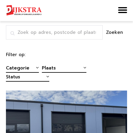
Home
Aanbod
Pagina 2
Zoeken
Filter op: