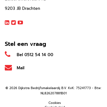
9203 JB Drachten
Stel een vraag
Bel 0512 54 14 00
Mail
© 2026 Dijkstra Bedrijfsmakelaardij B.V. KvK: 75241773 - Btw:
NL826207881B01
Cookies