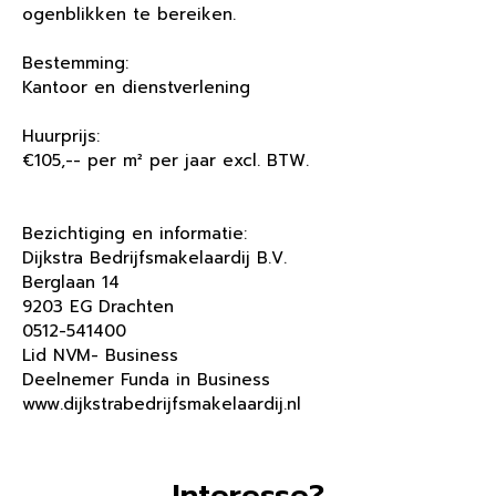
ogenblikken te bereiken.
Bestemming:
Kantoor en dienstverlening
Huurprijs:
€105,-- per m² per jaar excl. BTW.
Bezichtiging en informatie:
Dijkstra Bedrijfsmakelaardij B.V.
Berglaan 14
9203 EG Drachten
0512-541400
Lid NVM- Business
Deelnemer Funda in Business
www.dijkstrabedrijfsmakelaardij.nl
Interesse?