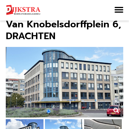
Home
Aanbod
Van Knobelsdorffplein 6
Van Knobelsdorffplein 6,
DRACHTEN