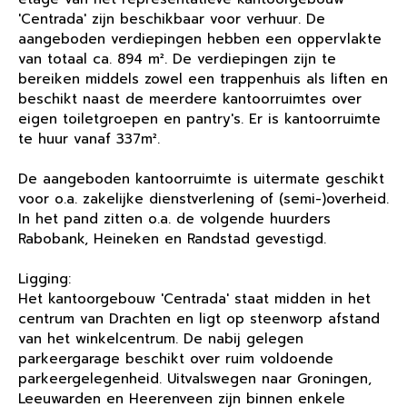
'Centrada' zijn beschikbaar voor verhuur. De
aangeboden verdiepingen hebben een oppervlakte
van totaal ca. 894 m². De verdiepingen zijn te
bereiken middels zowel een trappenhuis als liften en
beschikt naast de meerdere kantoorruimtes over
eigen toiletgroepen en pantry's. Er is kantoorruimte
te huur vanaf 337m².
De aangeboden kantoorruimte is uitermate geschikt
voor o.a. zakelijke dienstverlening of (semi-)overheid.
In het pand zitten o.a. de volgende huurders
Rabobank, Heineken en Randstad gevestigd.
Ligging:
Het kantoorgebouw 'Centrada' staat midden in het
centrum van Drachten en ligt op steenworp afstand
van het winkelcentrum. De nabij gelegen
parkeergarage beschikt over ruim voldoende
parkeergelegenheid. Uitvalswegen naar Groningen,
Leeuwarden en Heerenveen zijn binnen enkele