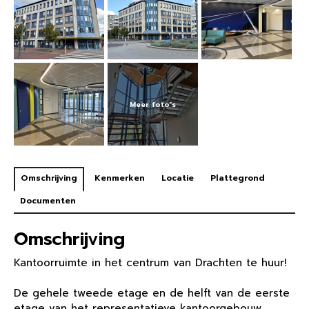
Omschrijving
Kenmerken
Locatie
Plattegrond
Documenten
Omschrijving
Kantoorruimte in het centrum van Drachten te huur!
De gehele tweede etage en de helft van de eerste
etage van het representatieve kantoorgebouw