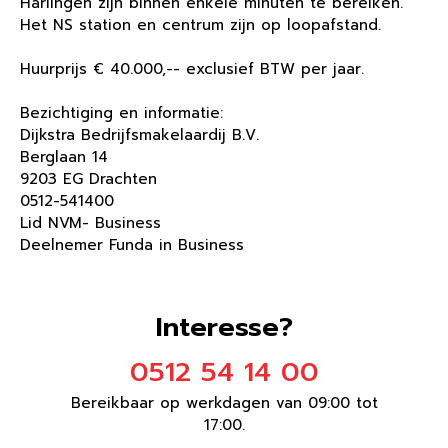
Harlingen zijn binnen enkele minuten te bereiken.
Het NS station en centrum zijn op loopafstand.
Huurprijs € 40.000,-- exclusief BTW per jaar.
Bezichtiging en informatie:
Dijkstra Bedrijfsmakelaardij B.V.
Berglaan 14
9203 EG Drachten
0512-541400
Lid NVM- Business
Deelnemer Funda in Business
Interesse?
0512 54 14 00
Bereikbaar op werkdagen van 09:00 tot
17:00.