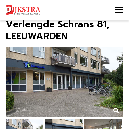
Home
Aanbod
Verlengde Schrans 81
Verlengde Schrans 81,
LEEUWARDEN