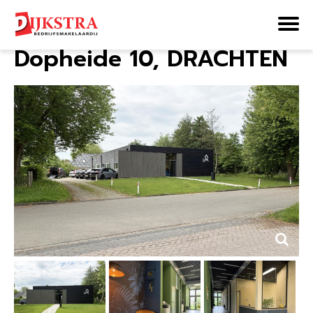
Home
Aanbod
Dopheide 10
Dopheide 10, DRACHTEN