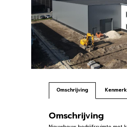
Omschrijving
Kenmerk
Omschrijving
Nieuwbouw bedrijfsruimte met k