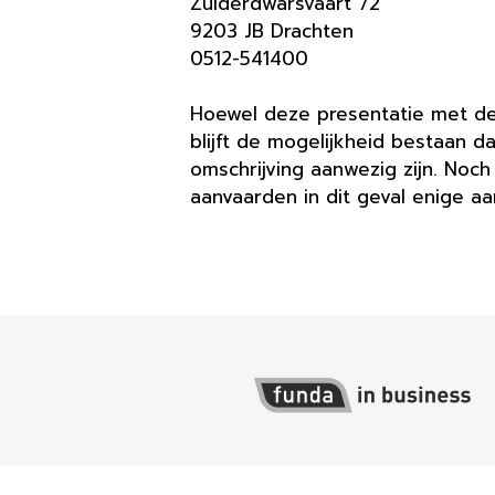
Zuiderdwarsvaart 72
9203 JB Drachten
0512-541400
Hoewel deze presentatie met de
blijft de mogelijkheid bestaan d
omschrijving aanwezig zijn. Noc
aanvaarden in dit geval enige aa