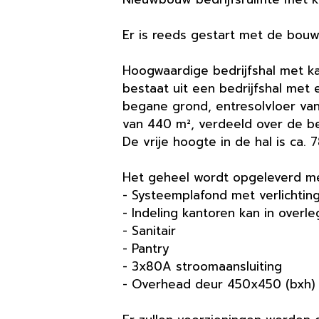
Er is reeds gestart met de bouw
Hoogwaardige bedrijfshal met k
bestaat uit een bedrijfshal met
begane grond, entresolvloer va
van 440 m², verdeeld over de b
De vrije hoogte in de hal is ca. 
Het geheel wordt opgeleverd me
- Systeemplafond met verlichting
- Indeling kantoren kan in overle
- Sanitair
- Pantry
- 3x80A stroomaansluiting
- Overhead deur 450x450 (bxh)