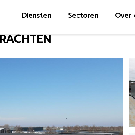
Diensten
Sectoren
Over 
 DRACHTEN