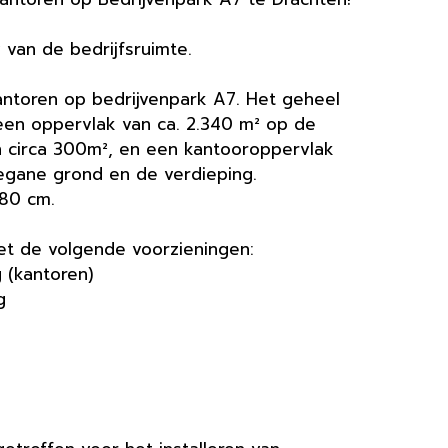
 van de bedrijfsruimte.
antoren op bedrijvenpark A7. Het geheel
 een oppervlak van ca. 2.340 m² op de
n circa 300m², en een kantooroppervlak
egane grond en de verdieping.
780 cm.
t de volgende voorzieningen:
 (kantoren)
g