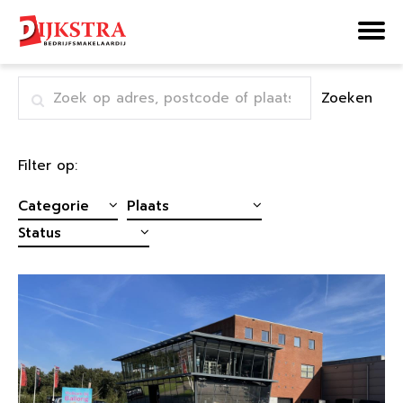
Home
Aanbod
Pagina 14
Zoeken
Filter op: