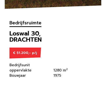
Bedrijfsruimte
Loswal 30,
DRACHTEN
€ 51.200,- p/j
Bedrijfsunit
2
oppervlakte
1280 m
Bouwjaar
1975