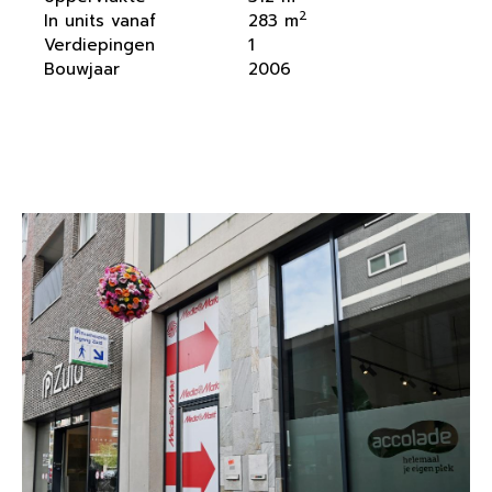
2
In units vanaf
283 m
Verdiepingen
1
Bouwjaar
2006