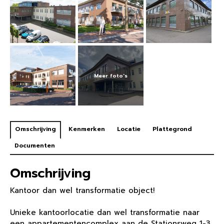
Omschrijving
Kenmerken
Locatie
Plattegrond
Documenten
Omschrijving
Kantoor dan wel transformatie object!
Unieke kantoorlocatie dan wel transformatie naar
een appartementencomplex aan de Stationsweg 1-3