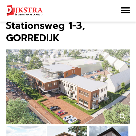
Home
Aanbod
Stationsweg 1-3
Stationsweg 1-3,
GORREDIJK